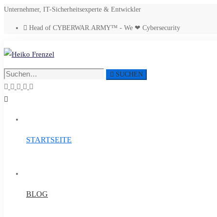
Unternehmer, IT-Sicherheitsexperte & Entwickler
Head of CYBERWAR.ARMY™ - We ❤ Cybersecurity
Suche
SUCHEN
nach:
STARTSEITE
BLOG