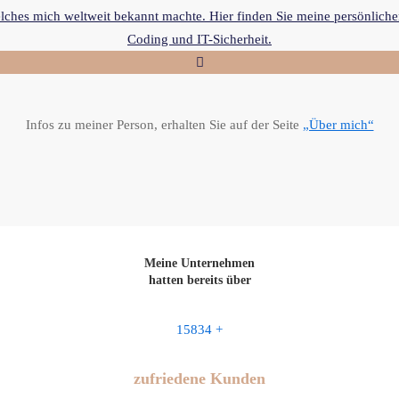
lches mich weltweit bekannt machte. Hier finden Sie meine persönliche
Coding und IT-Sicherheit.
Infos zu meiner Person, erhalten Sie auf der Seite
„Über mich“
Meine Unternehmen
hatten bereits über
15834
+
zufriedene Kunden