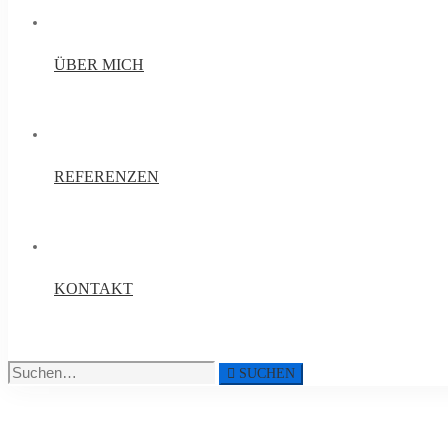
ÜBER MICH
REFERENZEN
KONTAKT
Suche
SUCHEN
nach:
Startseite