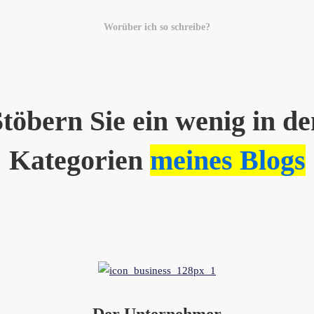
Worüber ich so schreibe?
Stöbern Sie ein wenig in de
Kategorien
meines Blogs