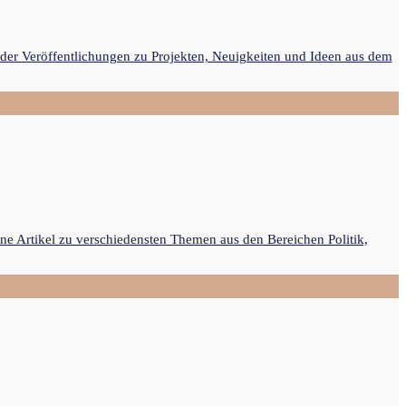
ieder Veröffentlichungen zu Projekten, Neuigkeiten und Ideen aus dem
ne Artikel zu verschiedensten Themen aus den Bereichen Politik,