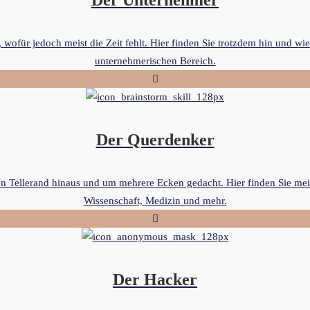
Der Unternehmer
wofür jedoch meist die Zeit fehlt. Hier finden Sie trotzdem hin und w
unternehmerischen Bereich.
Der Querdenker
en Tellerand hinaus und um mehrere Ecken gedacht. Hier finden Sie mei
Wissenschaft, Medizin und mehr.
Der Hacker